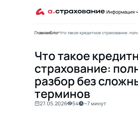
Информация
Главная
Блог
Что такое кредитное страхование: пол
Что такое кредит
страхование: пол
разбор без сложн
терминов
27.05.2026
54
~
7 минут