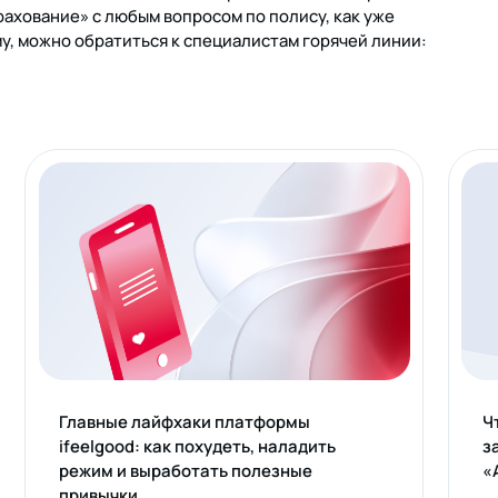
трахование» с любым вопросом по полису, как уже
у, можно обратиться к специалистам горячей линии:
Главные лайфхаки платформы
Ч
ifeelgood: как похудеть, наладить
з
режим и выработать полезные
«
привычки