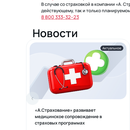
В случае со страховкой в компании «А. С
действующему, так и только планируемом
8 800 333–32–23
Новости
Актуальное
«А.Страхование» развивает
медицинское сопровождение в
страховых программах