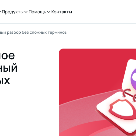
Продукты
Помощь
Контакты
ный разбор без сложных терминов
ное
ный
ых