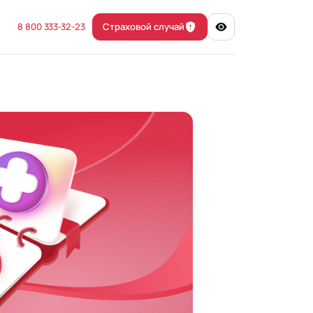
8 800 333-32-23
Страховой случай