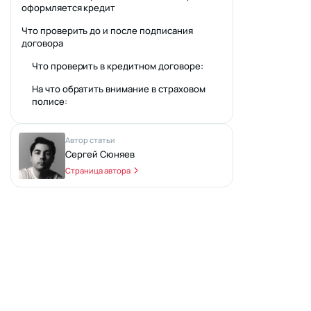
оформляется кредит
Что проверить до и после подписания
договора
Что проверить в кредитном договоре:
На что обратить внимание в страховом
полисе:
Автор
статьи
Сергей Сюняев
Страница автора