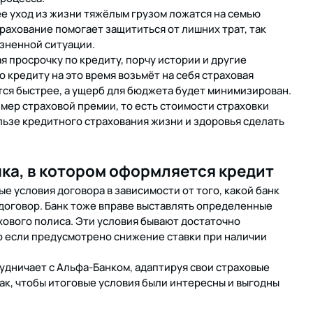
е уход из жизни тяжёлым грузом ложатся на семью
рахование помогает защититься от лишних трат, так
зненной ситуации.
я просрочку по кредиту, порчу истории и другие
 кредиту на это время возьмёт на себя страховая
ится быстрее, а ущерб для бюджета будет минимизирован.
мер страховой премии, то есть стоимости страховки
льзе кредитного страхования жизни и здоровья сделать
нка, в котором оформляется кредит
 условия договора в зависимости от того, какой банк
 договор. Банк тоже вправе выставлять определенные
хового полиса. Эти условия бывают достаточно
р если предусмотрено снижение ставки при наличии
удничает с Альфа-Банком, адаптируя свои страховые
ак, чтобы итоговые условия были интересны и выгодны