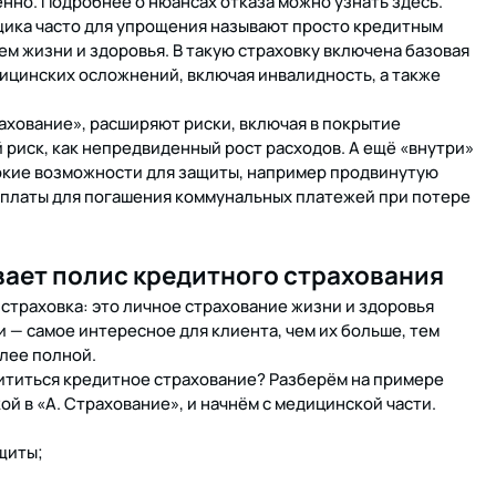
нно. Подробнее о нюансах отказа можно узнать здесь.
ика часто для упрощения называют просто кредитным
м жизни и здоровья. В такую страховку включена базовая
дицинских осложнений, включая инвалидность, а также
рахование», расширяют риски, включая в покрытие
 риск, как непредвиденный рост расходов. А ещё «внутри»
окие возможности для защиты, например продвинутую
платы для погашения коммунальных платежей при потере
вает полис кредитного страхования
 страховка: это личное страхование жизни и здоровья
 — самое интересное для клиента, чем их больше, тем
олее полной.
ититься кредитное страхование? Разберём на примере
й в «А. Страхование», и начнём с медицинской части.
щиты;